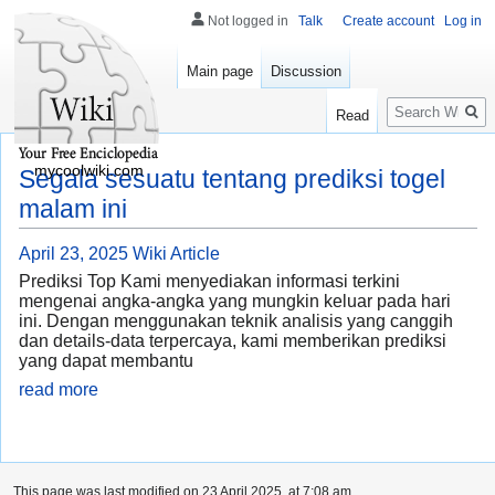
Not logged in
Talk
Create account
Log in
Main page
Discussion
Search
Read
mycoolwiki.com
Segala sesuatu tentang prediksi togel
malam ini
April 23, 2025
Wiki Article
Prediksi Top Kami menyediakan informasi terkini
mengenai angka-angka yang mungkin keluar pada hari
ini. Dengan menggunakan teknik analisis yang canggih
dan details-data terpercaya, kami memberikan prediksi
yang dapat membantu
read more
This page was last modified on 23 April 2025, at 7:08 am.