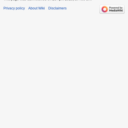
Privacy policy
About Wiki
Disclaimers